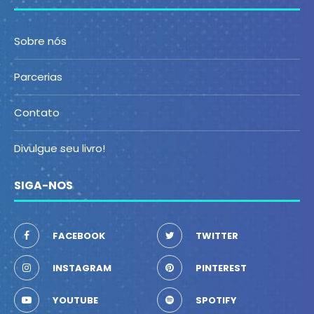
Sobre nós
Parcerias
Contato
Divulgue seu livro!
SIGA-NOS
FACEBOOK
TWITTER
INSTAGRAM
PINTEREST
YOUTUBE
SPOTIFY