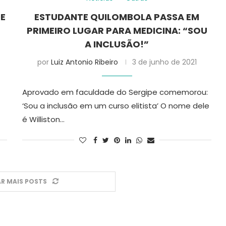
DE
ESTUDANTE QUILOMBOLA PASSA EM
PRIMEIRO LUGAR PARA MEDICINA: “SOU
A INCLUSÃO!”
por
Luiz Antonio Ribeiro
3 de junho de 2021
Aprovado em faculdade do Sergipe comemorou:
‘Sou a inclusão em um curso elitista’ O nome dele
é Williston…
R MAIS POSTS