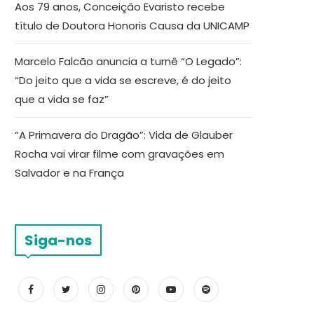
Aos 79 anos, Conceição Evaristo recebe
título de Doutora Honoris Causa da UNICAMP
Marcelo Falcão anuncia a turnê “O Legado”:
“Do jeito que a vida se escreve, é do jeito
que a vida se faz”
“A Primavera do Dragão”: Vida de Glauber
Rocha vai virar filme com gravações em
Salvador e na França
Siga-nos