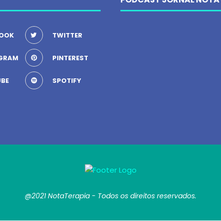
OOK
TWITTER
GRAM
PINTEREST
BE
SPOTIFY
@2021 NotaTerapia - Todos os direitos reservados.