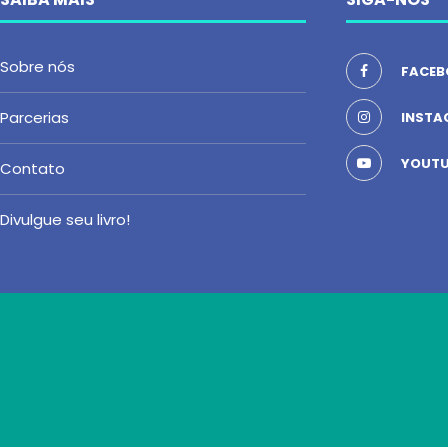
Sobre nós
FACEB
Parcerias
INSTA
YOUTU
Contato
Divulgue seu livro!