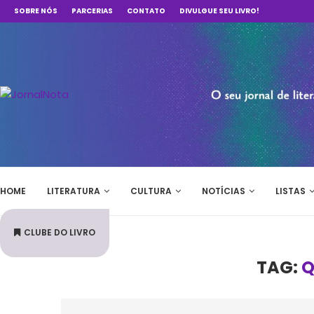
SOBRE NÓS
PARCERIAS
CONTATO
DIVULGUE SEU LIVRO!
HOME
LITERATURA
CULTURA
NOTÍCIAS
LISTAS
CLUBE DO LIVRO
TAG:
Q