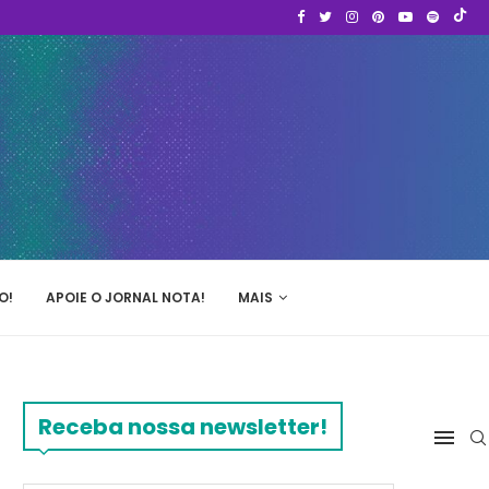
O!
APOIE O JORNAL NOTA!
MAIS
Receba nossa newsletter!