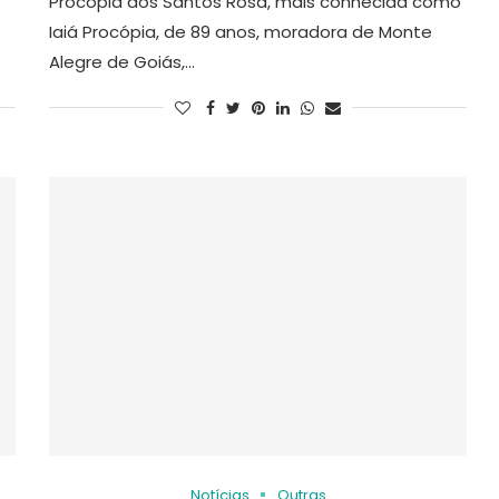
Procópia dos Santos Rosa, mais conhecida como
Iaiá Procópia, de 89 anos, moradora de Monte
Alegre de Goiás,…
Notícias
Outras