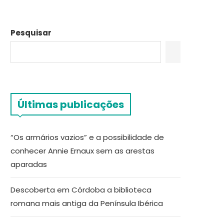
Pesquisar
Últimas publicações
“Os armários vazios” e a possibilidade de
conhecer Annie Ernaux sem as arestas
aparadas
Descoberta em Córdoba a biblioteca
romana mais antiga da Península Ibérica