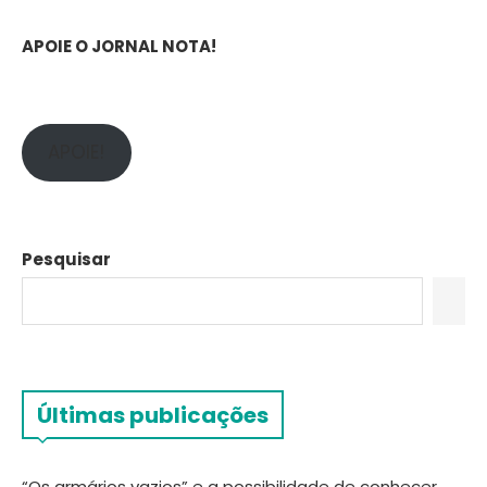
APOIE O JORNAL NOTA!
APOIE!
Pesquisar
Últimas publicações
“Os armários vazios” e a possibilidade de conhecer