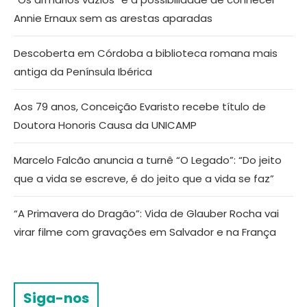
Annie Ernaux sem as arestas aparadas
Descoberta em Córdoba a biblioteca romana mais
antiga da Península Ibérica
Aos 79 anos, Conceição Evaristo recebe título de
Doutora Honoris Causa da UNICAMP
Marcelo Falcão anuncia a turnê “O Legado”: “Do jeito
que a vida se escreve, é do jeito que a vida se faz”
“A Primavera do Dragão”: Vida de Glauber Rocha vai
virar filme com gravações em Salvador e na França
Siga-nos