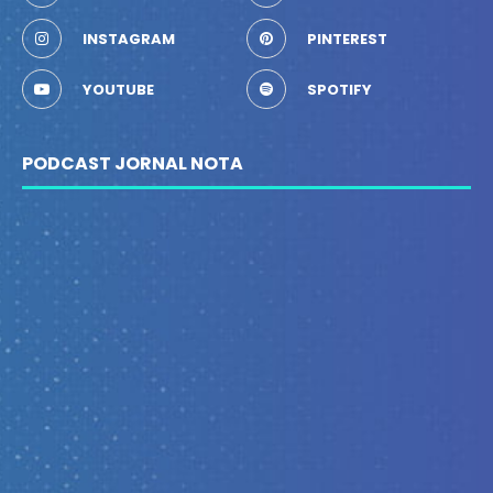
INSTAGRAM
PINTEREST
YOUTUBE
SPOTIFY
PODCAST JORNAL NOTA