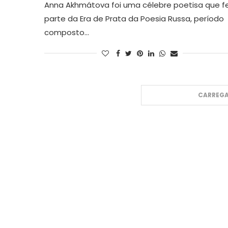
Anna Akhmátova foi uma célebre poetisa que f
parte da Era de Prata da Poesia Russa, período
composto…
CARREGA