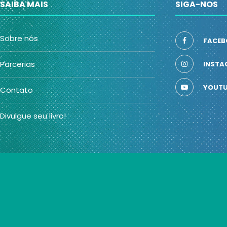
SAIBA MAIS
SIGA-NOS
Sobre nós
FACEB
Parcerias
INSTA
YOUTU
Contato
Divulgue seu livro!