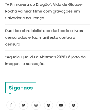
“A Primavera do Dragão”: Vida de Glauber
Rocha vai virar filme com gravações em
Salvador e na França
Dua Lipa abre biblioteca dedicada a livros
censurados e faz manifesto contra a
censura
“Aquele Que Viu o Abismo”(2026) é jorro de
imagens e sensações
Siga-nos