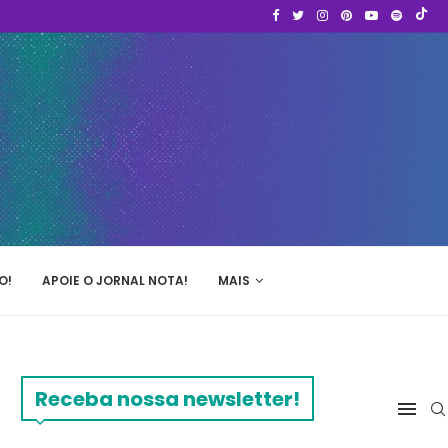
O!
APOIE O JORNAL NOTA!
MAIS
Receba nossa newsletter!