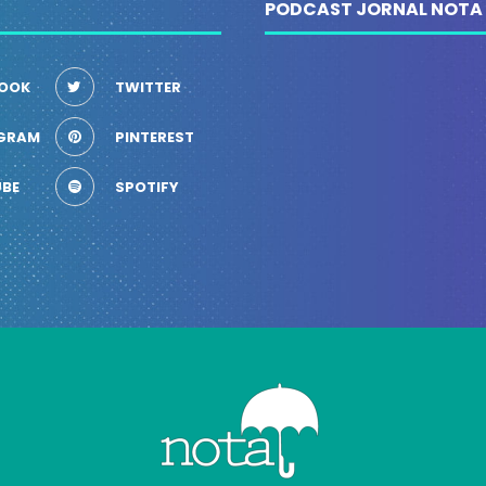
PODCAST JORNAL NOTA
OOK
TWITTER
GRAM
PINTEREST
BE
SPOTIFY