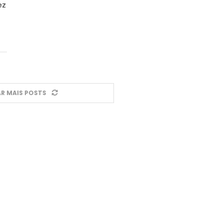
ez
R MAIS POSTS