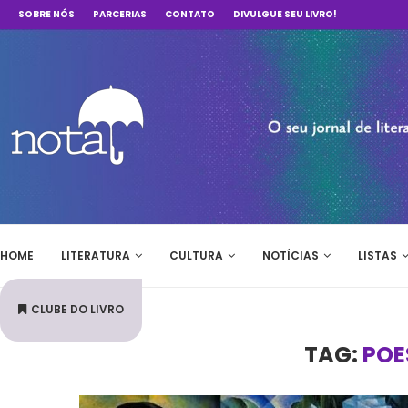
SOBRE NÓS
PARCERIAS
CONTATO
DIVULGUE SEU LIVRO!
HOME
LITERATURA
CULTURA
NOTÍCIAS
LISTAS
CLUBE DO LIVRO
TAG:
POE