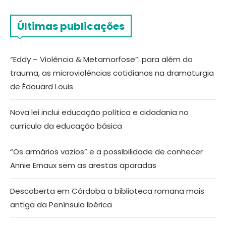
Últimas publicações
“Eddy – Violência & Metamorfose”: para além do
trauma, as microviolências cotidianas na dramaturgia
de Édouard Louis
Nova lei inclui educação política e cidadania no
currículo da educação básica
“Os armários vazios” e a possibilidade de conhecer
Annie Ernaux sem as arestas aparadas
Descoberta em Córdoba a biblioteca romana mais
antiga da Península Ibérica