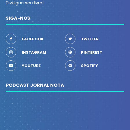
Divulgue seu livro!
SIGA-NOS
FACEBOOK
TWITTER
INSTAGRAM
PINTEREST
YOUTUBE
SPOTIFY
PODCAST JORNAL NOTA