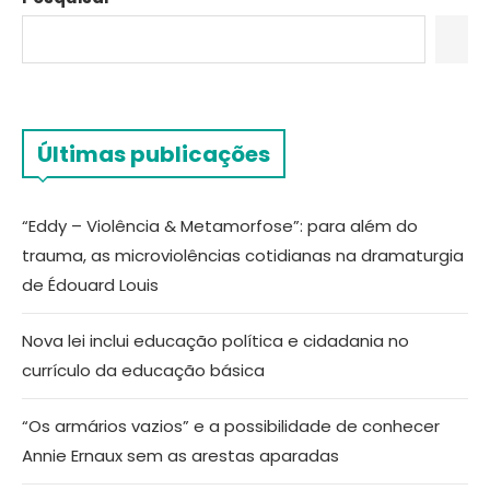
Últimas publicações
“Eddy – Violência & Metamorfose”: para além do
trauma, as microviolências cotidianas na dramaturgia
de Édouard Louis
Nova lei inclui educação política e cidadania no
currículo da educação básica
“Os armários vazios” e a possibilidade de conhecer
Annie Ernaux sem as arestas aparadas