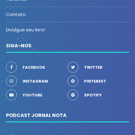
Contato
Divulgue seu livro!
SIGA-NOS
FACEBOOK
TWITTER
INSTAGRAM
PINTEREST
YOUTUBE
SPOTIFY
PODCAST JORNAL NOTA