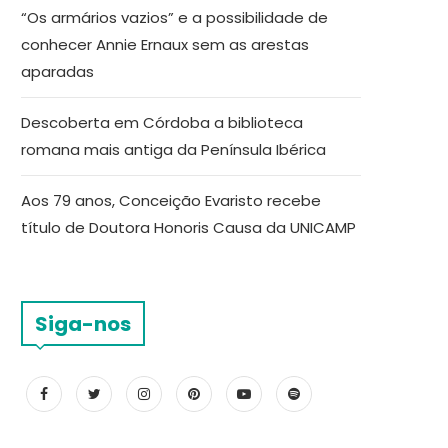
“Os armários vazios” e a possibilidade de
conhecer Annie Ernaux sem as arestas
aparadas
Descoberta em Córdoba a biblioteca
romana mais antiga da Península Ibérica
Aos 79 anos, Conceição Evaristo recebe
título de Doutora Honoris Causa da UNICAMP
Siga-nos