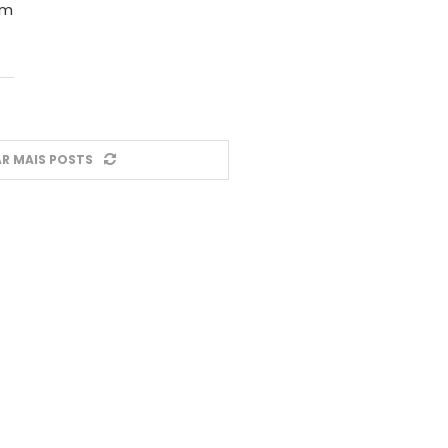
um
R MAIS POSTS