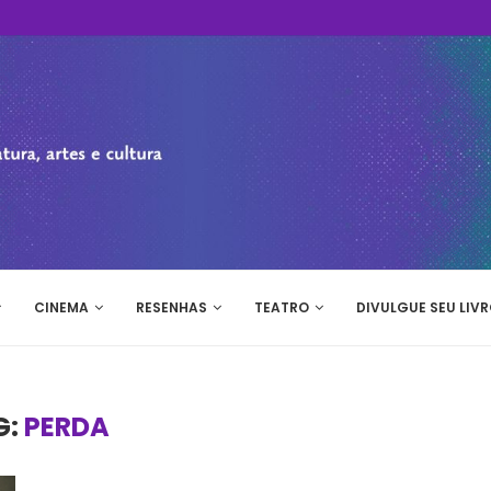
CINEMA
RESENHAS
TEATRO
DIVULGUE SEU LIVR
G:
PERDA