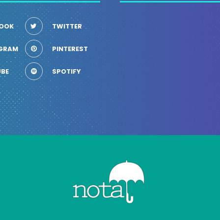
OOK
TWITTER
GRAM
PINTEREST
BE
SPOTIFY