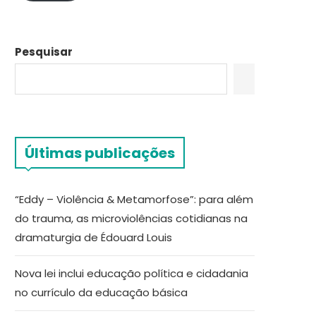
Pesquisar
Últimas publicações
“Eddy – Violência & Metamorfose”: para além
do trauma, as microviolências cotidianas na
dramaturgia de Édouard Louis
Nova lei inclui educação política e cidadania
no currículo da educação básica