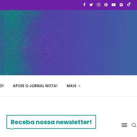
O!
APOIE O JORNAL NOTA!
MAIS
Receba nossa newsletter!