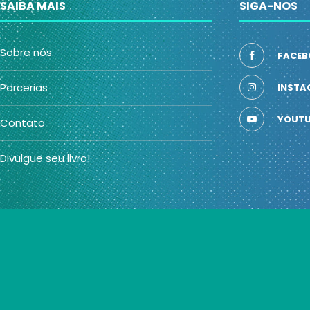
SAIBA MAIS
SIGA-NOS
Sobre nós
FACEB
Parcerias
INSTA
YOUTU
Contato
Divulgue seu livro!