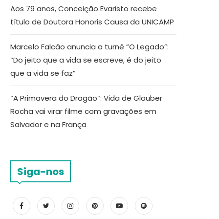
Aos 79 anos, Conceição Evaristo recebe
título de Doutora Honoris Causa da UNICAMP
Marcelo Falcão anuncia a turnê “O Legado”:
“Do jeito que a vida se escreve, é do jeito
que a vida se faz”
“A Primavera do Dragão”: Vida de Glauber
Rocha vai virar filme com gravações em
Salvador e na França
Siga-nos