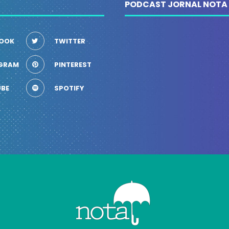
PODCAST JORNAL NOTA
OOK
TWITTER
GRAM
PINTEREST
BE
SPOTIFY