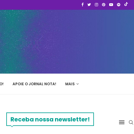
O!
APOIE O JORNAL NOTA!
MAIS
Receba nossa newsletter!