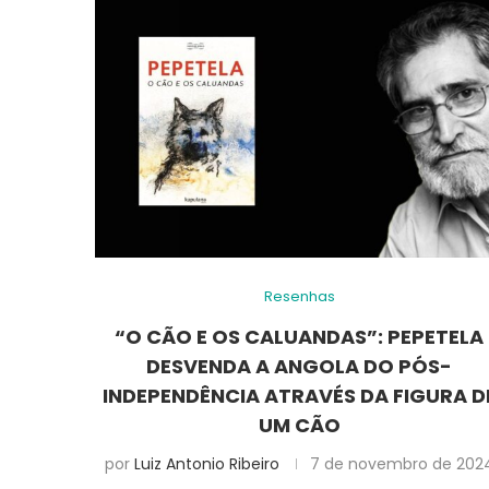
Resenhas
“O CÃO E OS CALUANDAS”: PEPETELA
DESVENDA A ANGOLA DO PÓS-
INDEPENDÊNCIA ATRAVÉS DA FIGURA D
UM CÃO
por
Luiz Antonio Ribeiro
7 de novembro de 202