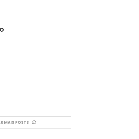
NO
R MAIS POSTS