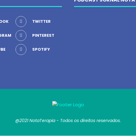
OOK
TWITTER
GRAM
PINTEREST
BE
SPOTIFY
@2021 NotaTerapia - Todos os direitos reservados.