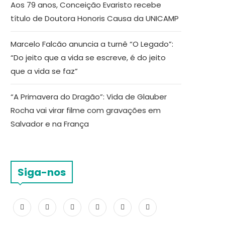
Aos 79 anos, Conceição Evaristo recebe
título de Doutora Honoris Causa da UNICAMP
Marcelo Falcão anuncia a turnê “O Legado”:
“Do jeito que a vida se escreve, é do jeito
que a vida se faz”
“A Primavera do Dragão”: Vida de Glauber
Rocha vai virar filme com gravações em
Salvador e na França
Siga-nos