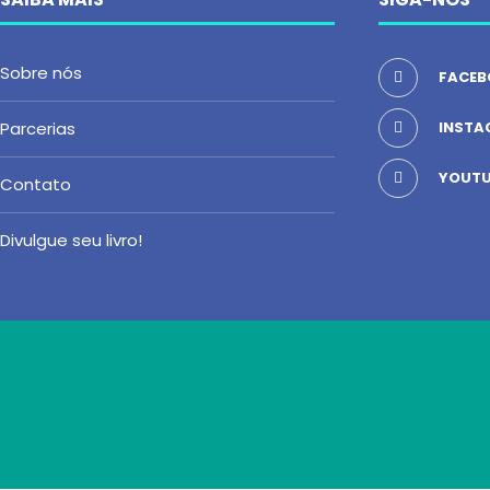
Sobre nós
FACEB
Parcerias
INSTA
YOUTU
Contato
Divulgue seu livro!