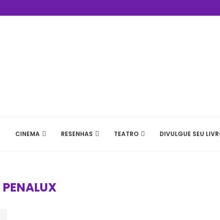
CINEMA
RESENHAS
TEATRO
DIVULGUE SEU LIVR
:
PENALUX