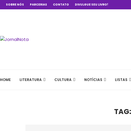
SOBRE NÓS
PARCERIAS
CONTATO
DIVULGUE SEU LIVRO!
HOME
LITERATURA
CULTURA
NOTÍCIAS
LISTAS
TAG