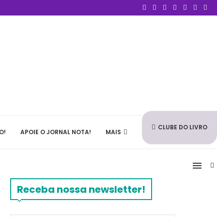
CLUBE DO LIVRO
O!
APOIE O JORNAL NOTA!
MAIS
Receba nossa newsletter!