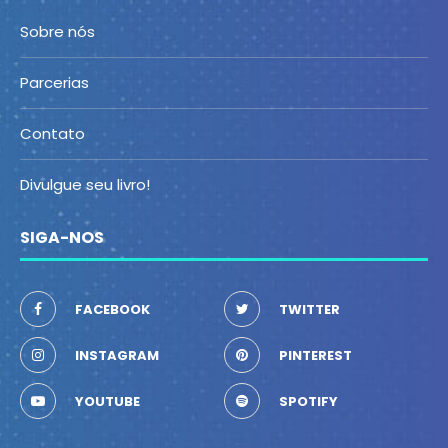
Sobre nós
Parcerias
Contato
Divulgue seu livro!
SIGA-NOS
FACEBOOK
TWITTER
INSTAGRAM
PINTEREST
YOUTUBE
SPOTIFY