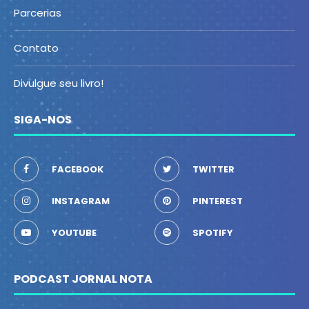
Parcerias
Contato
Divulgue seu livro!
SIGA-NOS
FACEBOOK
TWITTER
INSTAGRAM
PINTEREST
YOUTUBE
SPOTIFY
PODCAST JORNAL NOTA