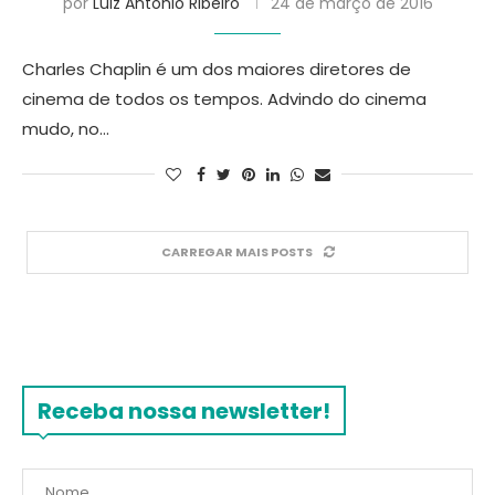
por
Luiz Antonio Ribeiro
24 de março de 2016
Charles Chaplin é um dos maiores diretores de
cinema de todos os tempos. Advindo do cinema
mudo, no…
CARREGAR MAIS POSTS
Receba nossa newsletter!