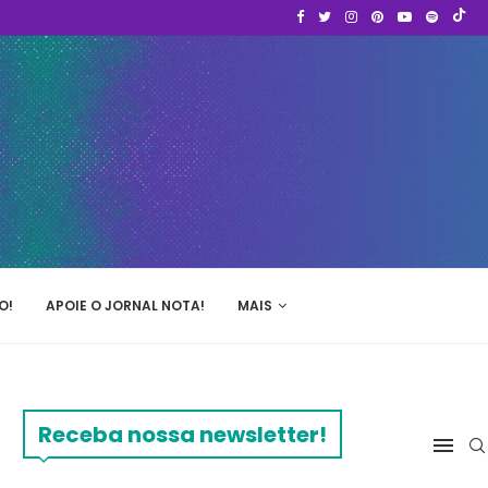
O!
APOIE O JORNAL NOTA!
MAIS
Receba nossa newsletter!