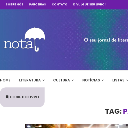
SOBRE NÓS
PARCERIAS
CONTATO
DIVULGUE SEU LIVRO!
HOME
LITERATURA
CULTURA
NOTÍCIAS
LISTAS
CLUBE DO LIVRO
TAG:
P