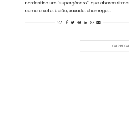
nordestino um “supergênero”, que abarca ritmo
como o xote, baião, xaxado, chamego,…
CARREGA