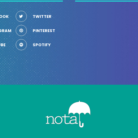
OOK
TWITTER
GRAM
PINTEREST
BE
SPOTIFY