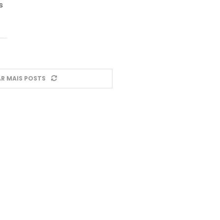
s
R MAIS POSTS