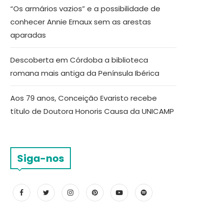
“Os armários vazios” e a possibilidade de
conhecer Annie Ernaux sem as arestas
aparadas
Descoberta em Córdoba a biblioteca
romana mais antiga da Península Ibérica
Aos 79 anos, Conceição Evaristo recebe
título de Doutora Honoris Causa da UNICAMP
Siga-nos