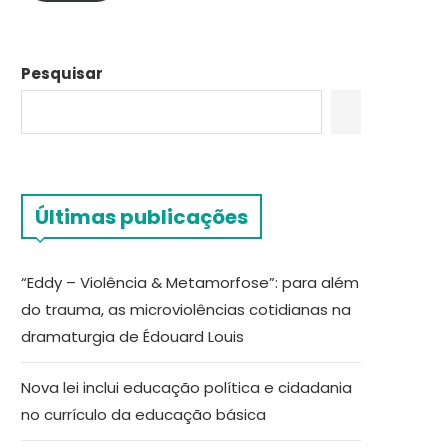
Pesquisar
Últimas publicações
“Eddy – Violência & Metamorfose”: para além
do trauma, as microviolências cotidianas na
dramaturgia de Édouard Louis
Nova lei inclui educação política e cidadania
no currículo da educação básica