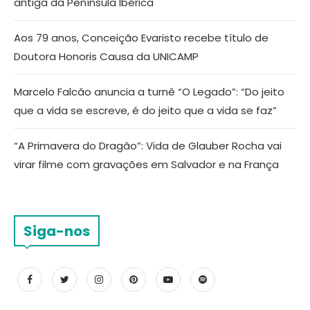
antiga da Península Ibérica
Aos 79 anos, Conceição Evaristo recebe título de
Doutora Honoris Causa da UNICAMP
Marcelo Falcão anuncia a turnê “O Legado”: “Do jeito
que a vida se escreve, é do jeito que a vida se faz”
“A Primavera do Dragão”: Vida de Glauber Rocha vai
virar filme com gravações em Salvador e na França
Siga-nos