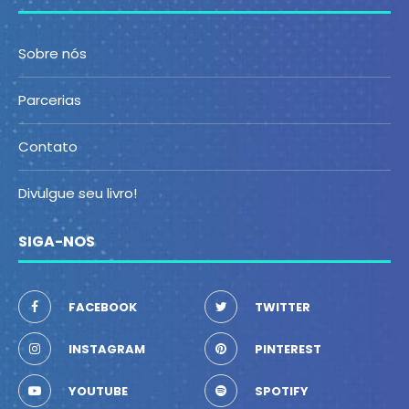
Sobre nós
Parcerias
Contato
Divulgue seu livro!
SIGA-NOS
FACEBOOK
TWITTER
INSTAGRAM
PINTEREST
YOUTUBE
SPOTIFY