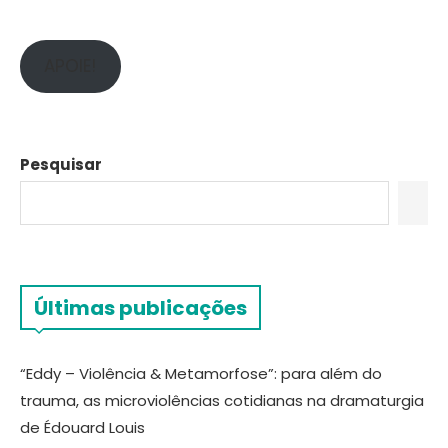
APOIE!
Pesquisar
Últimas publicações
“Eddy – Violência & Metamorfose”: para além do
trauma, as microviolências cotidianas na dramaturgia
de Édouard Louis