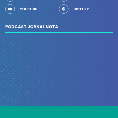
YOUTUBE
SPOTIFY
PODCAST JORNAL NOTA