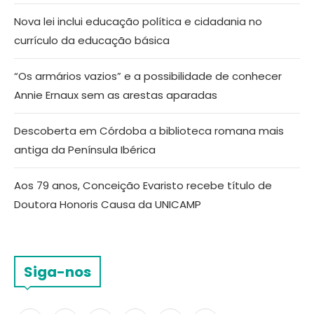
Nova lei inclui educação política e cidadania no
currículo da educação básica
“Os armários vazios” e a possibilidade de conhecer
Annie Ernaux sem as arestas aparadas
Descoberta em Córdoba a biblioteca romana mais
antiga da Península Ibérica
Aos 79 anos, Conceição Evaristo recebe título de
Doutora Honoris Causa da UNICAMP
Siga-nos