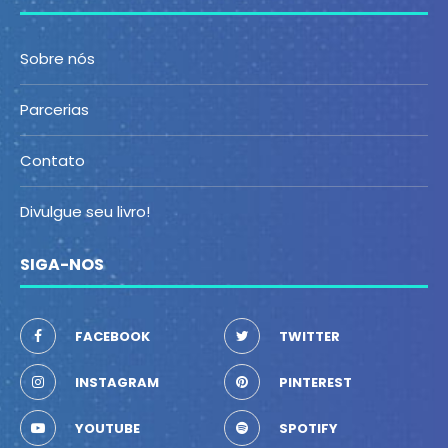
Sobre nós
Parcerias
Contato
Divulgue seu livro!
SIGA-NOS
FACEBOOK
TWITTER
INSTAGRAM
PINTEREST
YOUTUBE
SPOTIFY