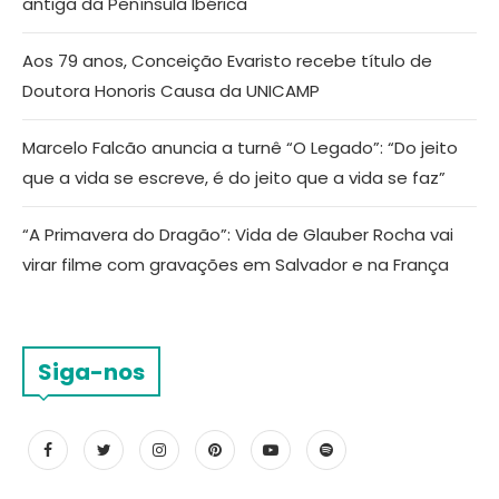
antiga da Península Ibérica
Aos 79 anos, Conceição Evaristo recebe título de
Doutora Honoris Causa da UNICAMP
Marcelo Falcão anuncia a turnê “O Legado”: “Do jeito
que a vida se escreve, é do jeito que a vida se faz”
“A Primavera do Dragão”: Vida de Glauber Rocha vai
virar filme com gravações em Salvador e na França
Siga-nos