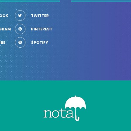
OOK
TWITTER
GRAM
PINTEREST
BE
SPOTIFY