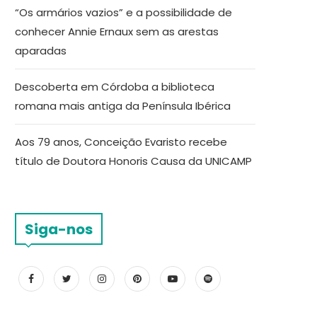
“Os armários vazios” e a possibilidade de
conhecer Annie Ernaux sem as arestas
aparadas
Descoberta em Córdoba a biblioteca
romana mais antiga da Península Ibérica
Aos 79 anos, Conceição Evaristo recebe
título de Doutora Honoris Causa da UNICAMP
Siga-nos