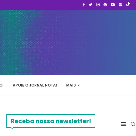
O!
APOIE O JORNAL NOTA!
MAIS
Receba nossa newsletter!