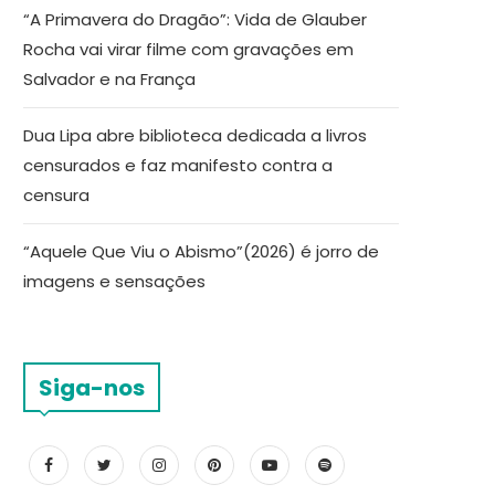
“A Primavera do Dragão”: Vida de Glauber
Rocha vai virar filme com gravações em
Salvador e na França
Dua Lipa abre biblioteca dedicada a livros
censurados e faz manifesto contra a
censura
“Aquele Que Viu o Abismo”(2026) é jorro de
imagens e sensações
Siga-nos