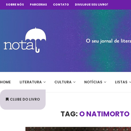
SOBRE NÓS
PARCERIAS
CONTATO
DIVULGUE SEU LIVRO!
HOME
LITERATURA
CULTURA
NOTÍCIAS
LISTAS
CLUBE DO LIVRO
TAG:
O NATIMORTO 