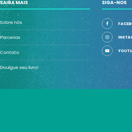
SAIBA MAIS
SIGA-NOS
Sobre nós
FACEB
Parcerias
INSTA
YOUTU
Contato
Divulgue seu livro!