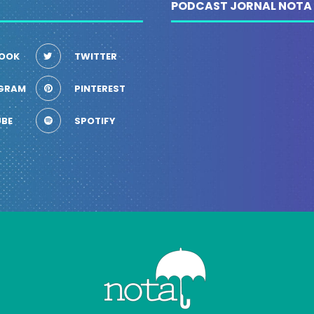
PODCAST JORNAL NOTA
OOK
TWITTER
GRAM
PINTEREST
BE
SPOTIFY