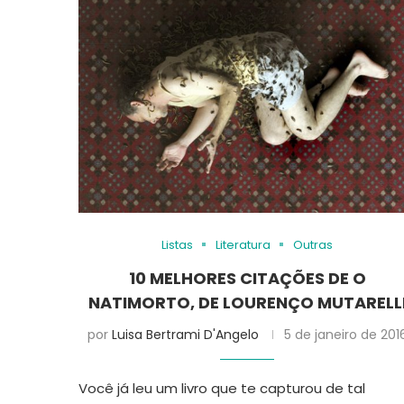
Listas
Literatura
Outras
10 MELHORES CITAÇÕES DE O
NATIMORTO, DE LOURENÇO MUTARELL
por
Luisa Bertrami D'Angelo
5 de janeiro de 201
Você já leu um livro que te capturou de tal