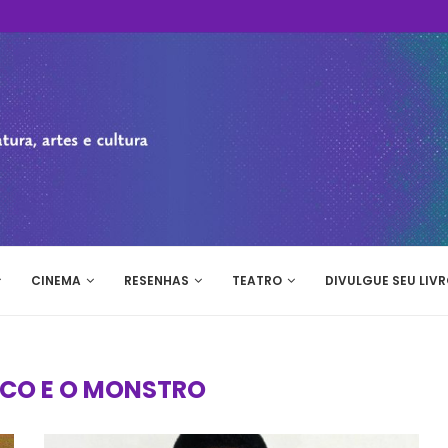
CINEMA
RESENHAS
TEATRO
DIVULGUE SEU LIVR
ICO E O MONSTRO