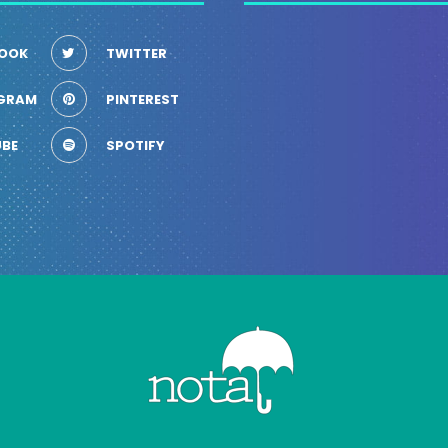
OOK
TWITTER
GRAM
PINTEREST
BE
SPOTIFY