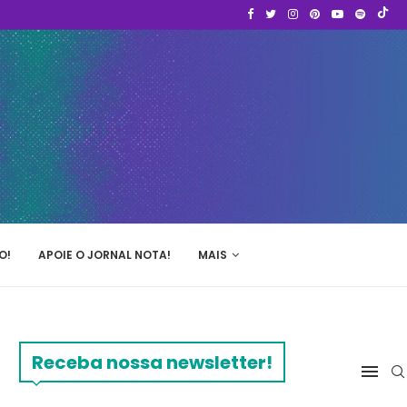
O!
APOIE O JORNAL NOTA!
MAIS
Receba nossa newsletter!