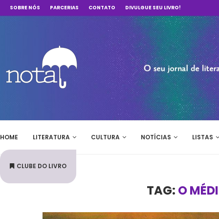
SOBRE NÓS
PARCERIAS
CONTATO
DIVULGUE SEU LIVRO!
HOME
LITERATURA
CULTURA
NOTÍCIAS
LISTAS
CLUBE DO LIVRO
TAG:
O MÉD