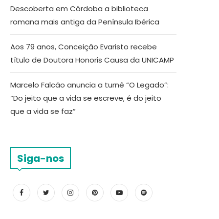
Descoberta em Córdoba a biblioteca
romana mais antiga da Península Ibérica
Aos 79 anos, Conceição Evaristo recebe
título de Doutora Honoris Causa da UNICAMP
Marcelo Falcão anuncia a turnê “O Legado”:
“Do jeito que a vida se escreve, é do jeito
que a vida se faz”
Siga-nos