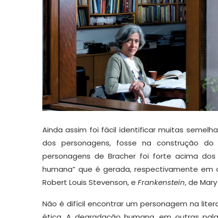
Ainda assim foi fácil identificar muitas semel
dos personagens, fosse na construção do
personagens de Bracher foi forte acima do
humana” que é gerada, respectivamente em
Robert Louis Stevenson, e
Frankenstein
, de Mary
Não é difícil encontrar um personagem na lite
ética. A degradação humana, em outras palav