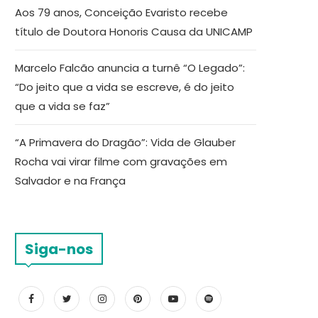
Aos 79 anos, Conceição Evaristo recebe
título de Doutora Honoris Causa da UNICAMP
Marcelo Falcão anuncia a turnê “O Legado”:
“Do jeito que a vida se escreve, é do jeito
que a vida se faz”
“A Primavera do Dragão”: Vida de Glauber
Rocha vai virar filme com gravações em
Salvador e na França
Siga-nos