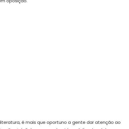
em oposição.
iteratura, é mais que oportuno a gente dar atenção ao