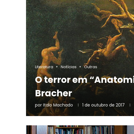
Literatura
Notícias
Outras
O terror em “Anatomi
Bracher
por
Italo Machado
1 de outubro de 2017