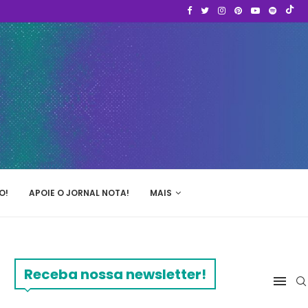
O!
APOIE O JORNAL NOTA!
MAIS
Receba nossa newsletter!