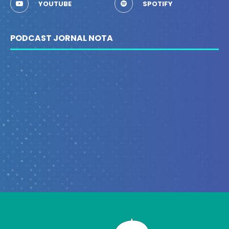
YOUTUBE
SPOTIFY
PODCAST JORNAL NOTA