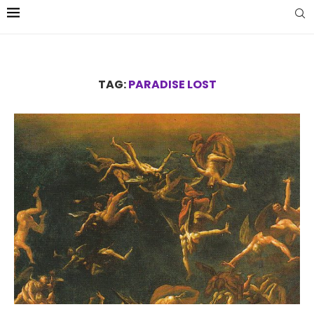
TAG:
PARADISE LOST