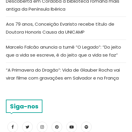
Descoberta em Córdoba a biblioteca romana mais
antiga da Península Ibérica
Aos 79 anos, Conceição Evaristo recebe título de
Doutora Honoris Causa da UNICAMP
Marcelo Falcão anuncia a turnê “O Legado”: “Do jeito
que a vida se escreve, é do jeito que a vida se faz”
“A Primavera do Dragão”: Vida de Glauber Rocha vai
virar filme com gravações em Salvador e na França
Siga-nos