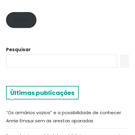
APOIE!
Pesquisar
Últimas publicações
“Os armários vazios” e a possibilidade de conhecer
Annie Ernaux sem as arestas aparadas