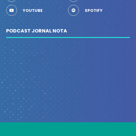
YOUTUBE
SPOTIFY
PODCAST JORNAL NOTA