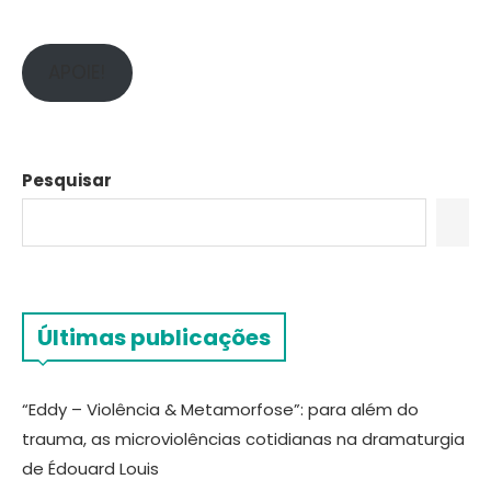
APOIE!
Pesquisar
Últimas publicações
“Eddy – Violência & Metamorfose”: para além do
trauma, as microviolências cotidianas na dramaturgia
de Édouard Louis