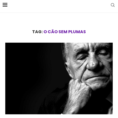
TAG:
O CÃO SEM PLUMAS