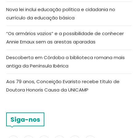
Nova lei inclui educação política e cidadania no
currículo da educação básica
“Os armários vazios” e a possibilidade de conhecer
Annie Ernaux sem as arestas aparadas
Descoberta em Córdoba a biblioteca romana mais
antiga da Península Ibérica
Aos 79 anos, Conceição Evaristo recebe título de
Doutora Honoris Causa da UNICAMP
Siga-nos