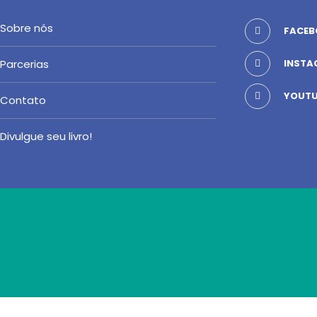
Sobre nós
FACEB
Parcerias
INSTA
YOUTU
Contato
Divulgue seu livro!