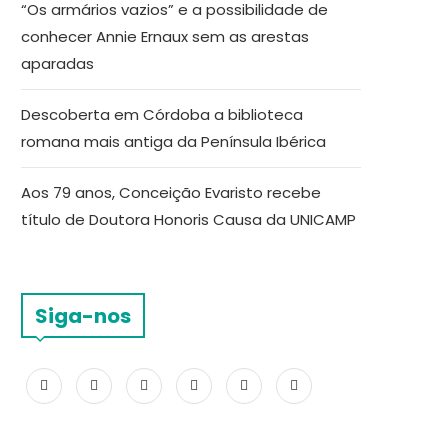
“Os armários vazios” e a possibilidade de
conhecer Annie Ernaux sem as arestas
aparadas
Descoberta em Córdoba a biblioteca
romana mais antiga da Península Ibérica
Aos 79 anos, Conceição Evaristo recebe
título de Doutora Honoris Causa da UNICAMP
Siga-nos