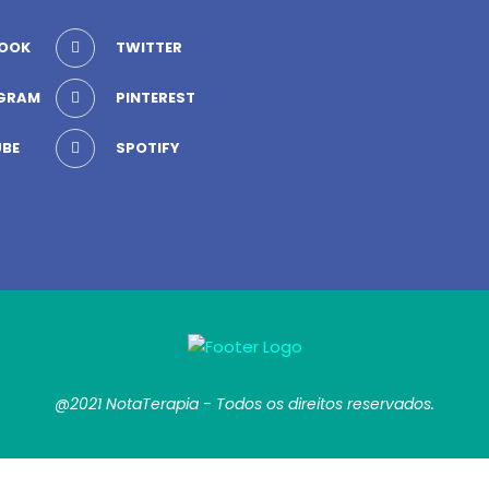
OOK
TWITTER
GRAM
PINTEREST
BE
SPOTIFY
@2021 NotaTerapia - Todos os direitos reservados.