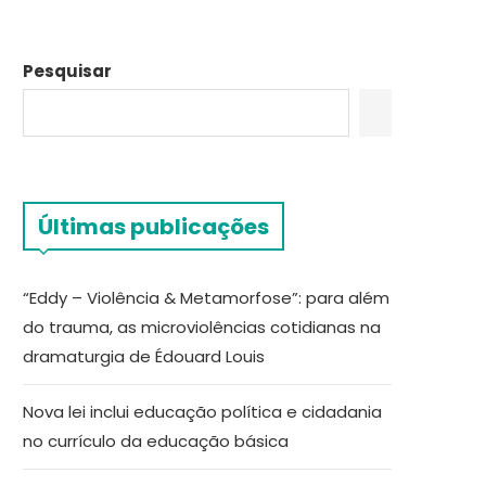
Pesquisar
Últimas publicações
“Eddy – Violência & Metamorfose”: para além
do trauma, as microviolências cotidianas na
dramaturgia de Édouard Louis
Nova lei inclui educação política e cidadania
no currículo da educação básica