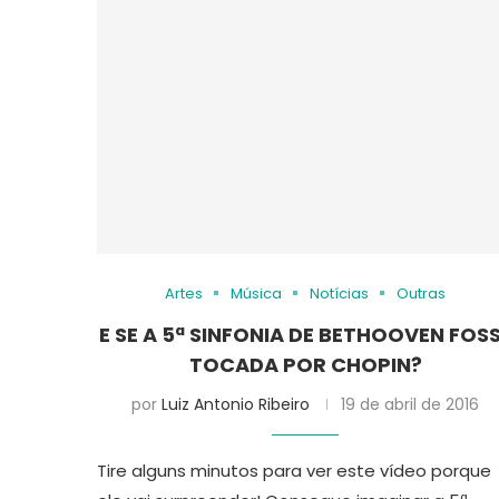
Artes
Música
Notícias
Outras
E SE A 5ª SINFONIA DE BETHOOVEN FOS
TOCADA POR CHOPIN?
por
Luiz Antonio Ribeiro
19 de abril de 2016
Tire alguns minutos para ver este vídeo porque