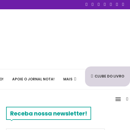
CLUBE DO LIVRO
O!
APOIE O JORNAL NOTA!
MAIS
Receba nossa newsletter!