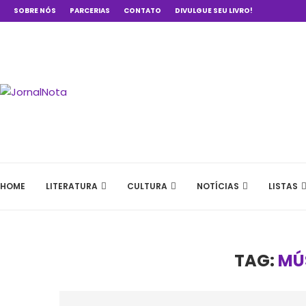
SOBRE NÓS
PARCERIAS
CONTATO
DIVULGUE SEU LIVRO!
HOME
LITERATURA
CULTURA
NOTÍCIAS
LISTAS
TAG:
MÚ