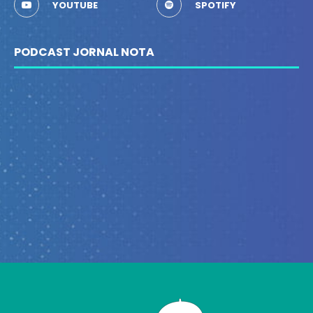
YOUTUBE
SPOTIFY
PODCAST JORNAL NOTA