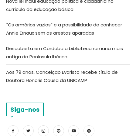
Nova lei inclui educação política e cidadania no
currículo da educação básica
“Os armários vazios” e a possibilidade de conhecer
Annie Ernaux sem as arestas aparadas
Descoberta em Córdoba a biblioteca romana mais
antiga da Península Ibérica
Aos 79 anos, Conceição Evaristo recebe título de
Doutora Honoris Causa da UNICAMP
Siga-nos