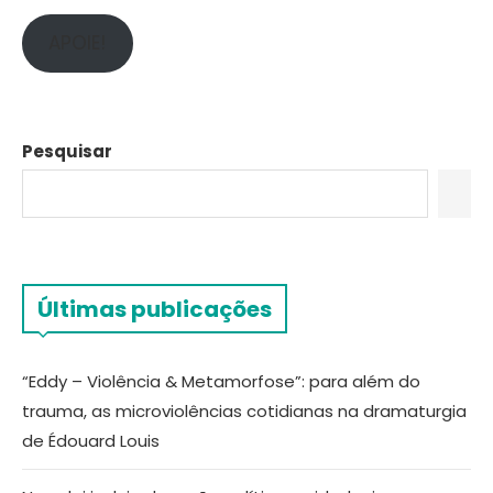
APOIE!
Pesquisar
Últimas publicações
“Eddy – Violência & Metamorfose”: para além do
trauma, as microviolências cotidianas na dramaturgia
de Édouard Louis