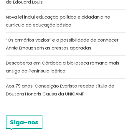
de Édouard Louis
Nova lei inclui educação política e cidadania no
currículo da educação básica
“Os armários vazios” e a possibilidade de conhecer
Annie Ernaux sem as arestas aparadas
Descoberta em Córdoba a biblioteca romana mais
antiga da Península Ibérica
Aos 79 anos, Conceição Evaristo recebe título de
Doutora Honoris Causa da UNICAMP
Siga-nos