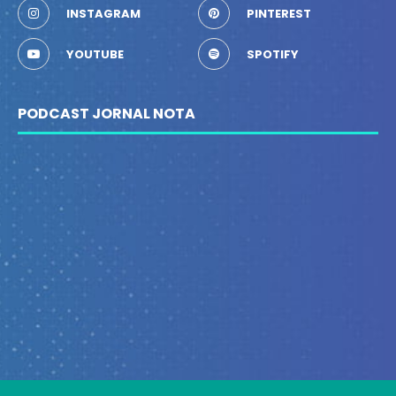
INSTAGRAM
PINTEREST
YOUTUBE
SPOTIFY
PODCAST JORNAL NOTA