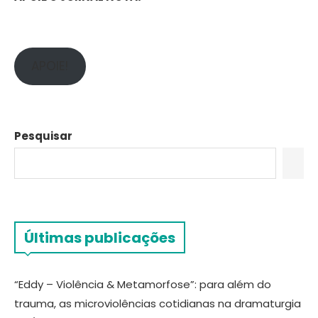
APOIE!
Pesquisar
Últimas publicações
“Eddy – Violência & Metamorfose”: para além do
trauma, as microviolências cotidianas na dramaturgia