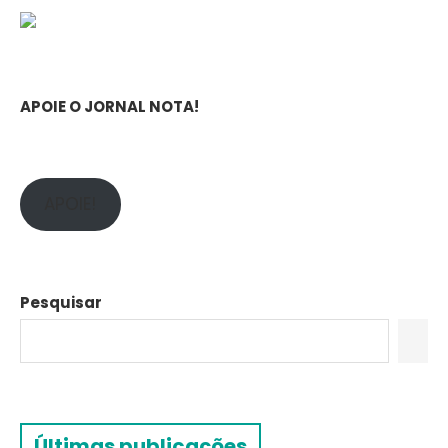
APOIE O JORNAL NOTA!
APOIE!
Pesquisar
Últimas publicações