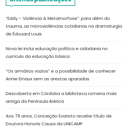
“Eddy – Violência & Metamorfose”: para além do
trauma, as microviolências cotidianas na dramaturgia
de Édouard Louis
Nova lei inclui educação política e cidadania no
currículo da educação básica
“Os armários vazios” e a possibilidade de conhecer
Annie Ernaux sem as arestas aparadas
Descoberta em Córdoba a biblioteca romana mais
antiga da Península Ibérica
Aos 79 anos, Conceição Evaristo recebe título de
Doutora Honoris Causa da UNICAMP