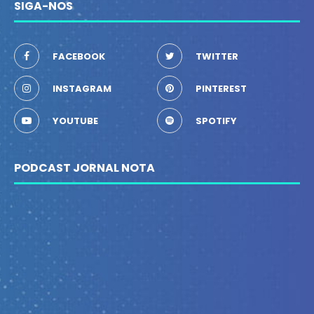
SIGA-NOS
FACEBOOK
TWITTER
INSTAGRAM
PINTEREST
YOUTUBE
SPOTIFY
PODCAST JORNAL NOTA