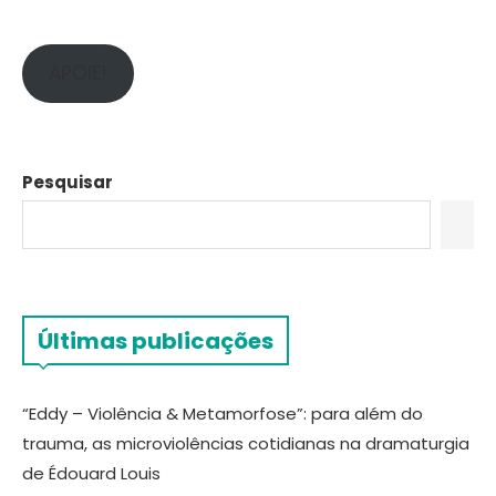
APOIE!
Pesquisar
Últimas publicações
“Eddy – Violência & Metamorfose”: para além do
trauma, as microviolências cotidianas na dramaturgia
de Édouard Louis