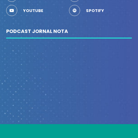
YOUTUBE
SPOTIFY
PODCAST JORNAL NOTA