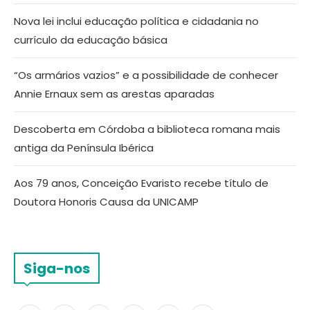
Nova lei inclui educação política e cidadania no
currículo da educação básica
“Os armários vazios” e a possibilidade de conhecer
Annie Ernaux sem as arestas aparadas
Descoberta em Córdoba a biblioteca romana mais
antiga da Península Ibérica
Aos 79 anos, Conceição Evaristo recebe título de
Doutora Honoris Causa da UNICAMP
Siga-nos