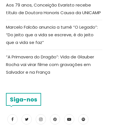
Aos 79 anos, Conceição Evaristo recebe
título de Doutora Honoris Causa da UNICAMP
Marcelo Falcão anuncia a turnê “O Legado”:
“Do jeito que a vida se escreve, é do jeito
que a vida se faz”
“A Primavera do Dragão”: Vida de Glauber
Rocha vai virar filme com gravações em
Salvador e na França
Siga-nos