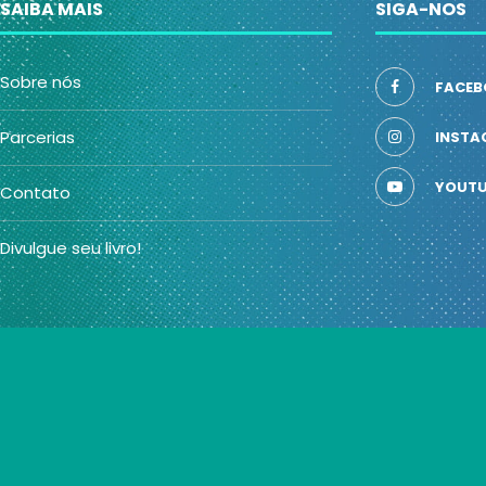
SAIBA MAIS
SIGA-NOS
Sobre nós
FACEB
Parcerias
INSTA
YOUTU
Contato
Divulgue seu livro!