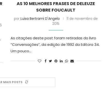
R
AS 10 MELHORES FRASES DE DELEUZE
SOBRE FOUCAULT
por
Luisa Bertrami D'Angelo
11 de novembro de
2015
16
As citações deste post foram retiradas do livro
s
“Conversações”, da edição de 1992 da Editora 34.
Um pouco…
R MAIS POSTS