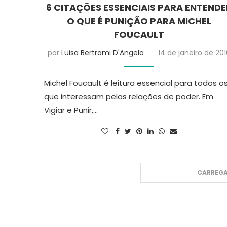
6 CITAÇÕES ESSENCIAIS PARA ENTENDE
O QUE É PUNIÇÃO PARA MICHEL
FOUCAULT
por
Luisa Bertrami D'Angelo
14 de janeiro de 20
Michel Foucault é leitura essencial para todos o
que interessam pelas relações de poder. Em
Vigiar e Punir,…
CARREGA