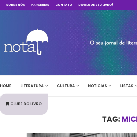
SOBRE NÓS
PARCERIAS
CONTATO
DIVULGUE SEU LIVRO!
HOME
LITERATURA
CULTURA
NOTÍCIAS
LISTAS
CLUBE DO LIVRO
TAG:
MIC