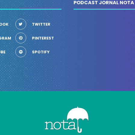
PODCAST JORNAL NOTA
OOK
TWITTER
GRAM
PINTEREST
BE
SPOTIFY