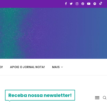
O!
APOIE O JORNAL NOTA!
MAIS
Receba nossa newsletter!