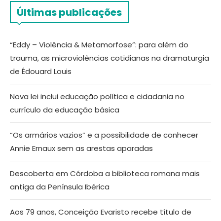
Últimas publicações
“Eddy – Violência & Metamorfose”: para além do
trauma, as microviolências cotidianas na dramaturgia
de Édouard Louis
Nova lei inclui educação política e cidadania no
currículo da educação básica
“Os armários vazios” e a possibilidade de conhecer
Annie Ernaux sem as arestas aparadas
Descoberta em Córdoba a biblioteca romana mais
antiga da Península Ibérica
Aos 79 anos, Conceição Evaristo recebe título de