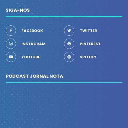
SIGA-NOS
FACEBOOK
TWITTER
INSTAGRAM
PINTEREST
YOUTUBE
SPOTIFY
PODCAST JORNAL NOTA