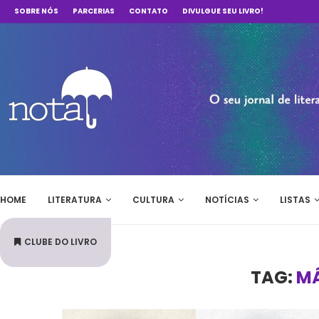
SOBRE NÓS
PARCERIAS
CONTATO
DIVULGUE SEU LIVRO!
HOME
LITERATURA
CULTURA
NOTÍCIAS
LISTAS
CLUBE DO LIVRO
TAG:
MÁ