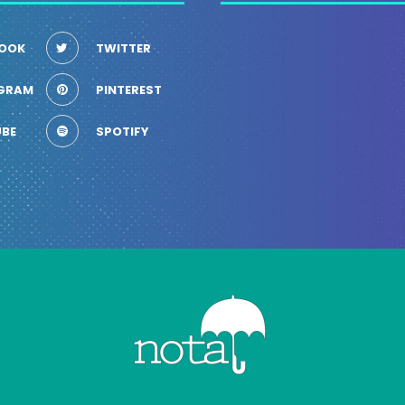
OOK
TWITTER
GRAM
PINTEREST
BE
SPOTIFY