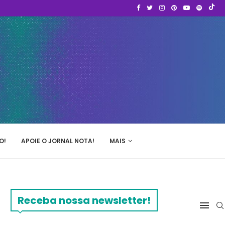
O!
APOIE O JORNAL NOTA!
MAIS
Receba nossa newsletter!