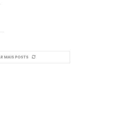
,
R MAIS POSTS