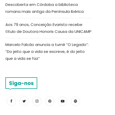
Descoberta em Córdoba a biblioteca
romana mais antiga da Península Ibérica
Aos 79 anos, Conceição Evaristo recebe
título de Doutora Honoris Causa da UNICAMP
Marcelo Falcão anuncia a turnê “O Legado”:
“Do jeito que a vida se escreve, é do jeito
que a vida se faz”
Siga-nos