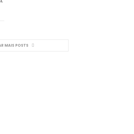
a,
R MAIS POSTS