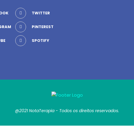
OOK
TWITTER
GRAM
PINTEREST
BE
SPOTIFY
@2021 NotaTerapia - Todos os direitos reservados.