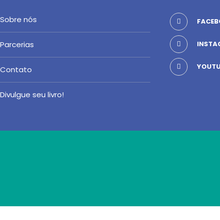
Sobre nós
FACEB
Parcerias
INSTA
YOUTU
Contato
Divulgue seu livro!