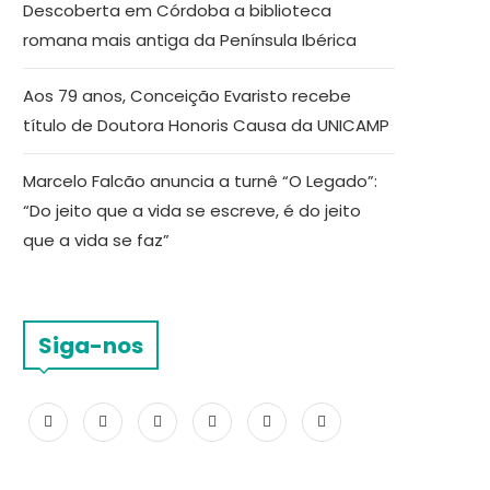
Descoberta em Córdoba a biblioteca
romana mais antiga da Península Ibérica
Aos 79 anos, Conceição Evaristo recebe
título de Doutora Honoris Causa da UNICAMP
Marcelo Falcão anuncia a turnê “O Legado”:
“Do jeito que a vida se escreve, é do jeito
que a vida se faz”
Siga-nos