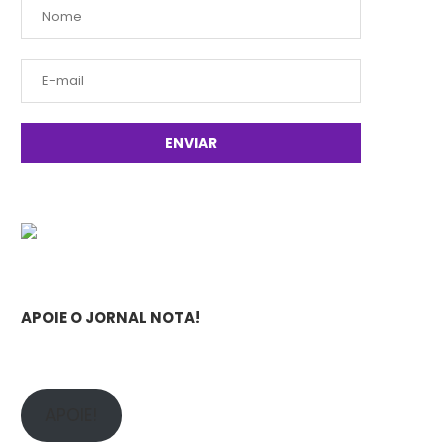
APOIE O JORNAL NOTA!
APOIE!