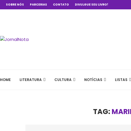
SOBRE NÓS
PARCERIAS
CONTATO
DIVULGUE SEU LIVRO!
HOME
LITERATURA
CULTURA
NOTÍCIAS
LISTAS
TAG:
MARI