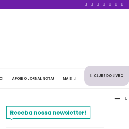
CLUBE DO LIVRO
O!
APOIE O JORNAL NOTA!
MAIS
Receba nossa newsletter!