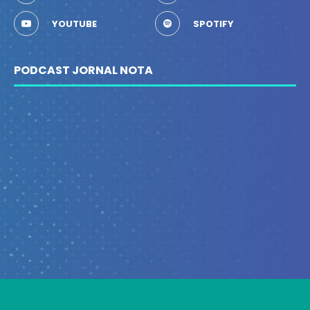
YOUTUBE
SPOTIFY
PODCAST JORNAL NOTA