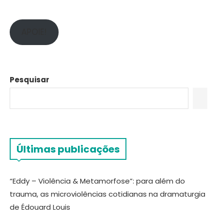
APOIE!
Pesquisar
Últimas publicações
“Eddy – Violência & Metamorfose”: para além do
trauma, as microviolências cotidianas na dramaturgia
de Édouard Louis