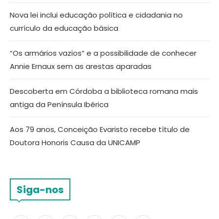
Nova lei inclui educação política e cidadania no
currículo da educação básica
“Os armários vazios” e a possibilidade de conhecer
Annie Ernaux sem as arestas aparadas
Descoberta em Córdoba a biblioteca romana mais
antiga da Península Ibérica
Aos 79 anos, Conceição Evaristo recebe título de
Doutora Honoris Causa da UNICAMP
Siga-nos