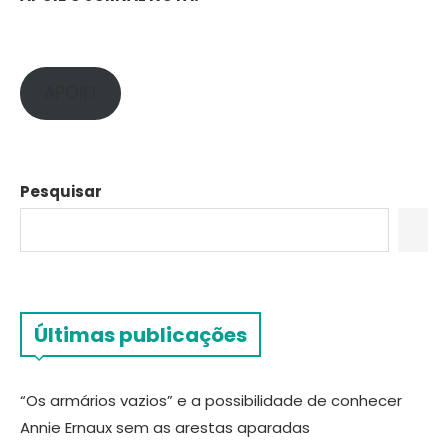
APOIE!
Pesquisar
Últimas publicações
“Os armários vazios” e a possibilidade de conhecer
Annie Ernaux sem as arestas aparadas