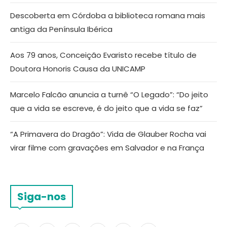
Descoberta em Córdoba a biblioteca romana mais
antiga da Península Ibérica
Aos 79 anos, Conceição Evaristo recebe título de
Doutora Honoris Causa da UNICAMP
Marcelo Falcão anuncia a turnê “O Legado”: “Do jeito
que a vida se escreve, é do jeito que a vida se faz”
“A Primavera do Dragão”: Vida de Glauber Rocha vai
virar filme com gravações em Salvador e na França
Siga-nos