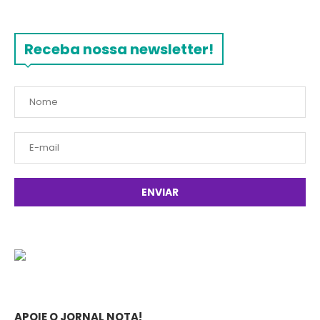
Receba nossa newsletter!
APOIE O JORNAL NOTA!