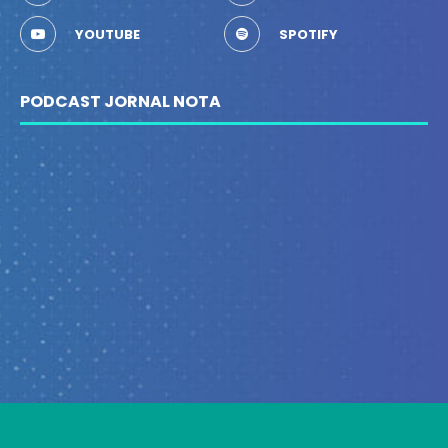
YOUTUBE
SPOTIFY
PODCAST JORNAL NOTA