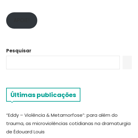
APOIE!
Pesquisar
Últimas publicações
“Eddy – Violência & Metamorfose”: para além do
trauma, as microviolências cotidianas na dramaturgia
de Édouard Louis