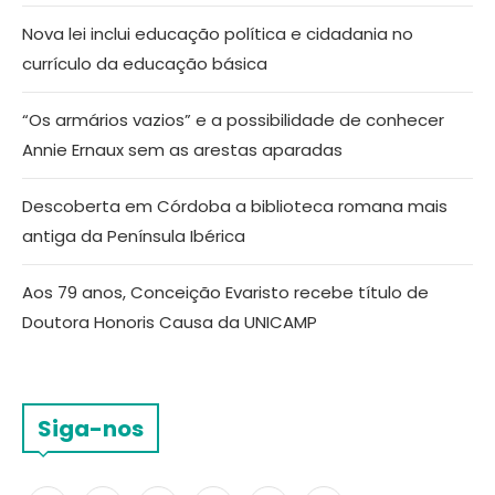
Nova lei inclui educação política e cidadania no
currículo da educação básica
“Os armários vazios” e a possibilidade de conhecer
Annie Ernaux sem as arestas aparadas
Descoberta em Córdoba a biblioteca romana mais
antiga da Península Ibérica
Aos 79 anos, Conceição Evaristo recebe título de
Doutora Honoris Causa da UNICAMP
Siga-nos