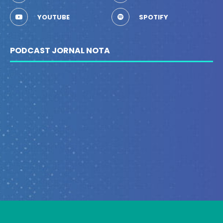
YOUTUBE
SPOTIFY
PODCAST JORNAL NOTA