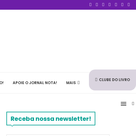
CLUBE DO LIVRO
O!
APOIE O JORNAL NOTA!
MAIS
Receba nossa newsletter!