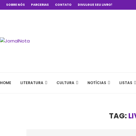
SOBRE NÓS
PARCERIAS
CONTATO
DIVULGUE SEU LIVRO!
HOME
LITERATURA
CULTURA
NOTÍCIAS
LISTAS
TAG:
L