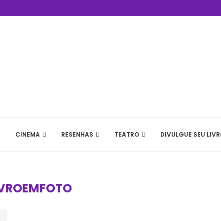
CINEMA
RESENHAS
TEATRO
DIVULGUE SEU LIVR
IVROEMFOTO