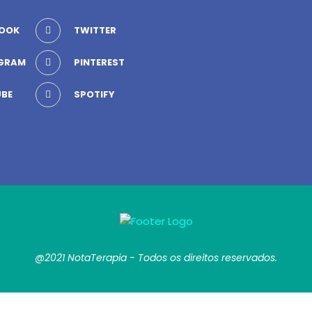
OOK
TWITTER
GRAM
PINTEREST
BE
SPOTIFY
@2021 NotaTerapia - Todos os direitos reservados.