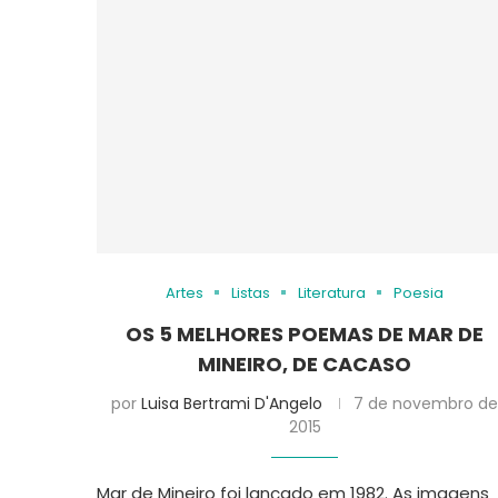
Artes
Listas
Literatura
Poesia
OS 5 MELHORES POEMAS DE MAR DE
MINEIRO, DE CACASO
por
Luisa Bertrami D'Angelo
7 de novembro d
2015
Mar de Mineiro foi lançado em 1982. As imagens