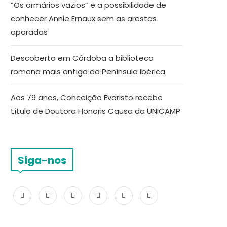
“Os armários vazios” e a possibilidade de
conhecer Annie Ernaux sem as arestas
aparadas
Descoberta em Córdoba a biblioteca
romana mais antiga da Península Ibérica
Aos 79 anos, Conceição Evaristo recebe
título de Doutora Honoris Causa da UNICAMP
Siga-nos