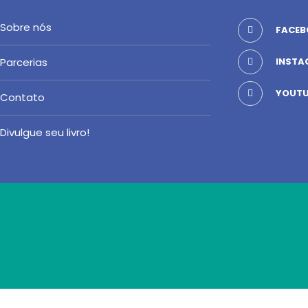
Sobre nós
FACEB
Parcerias
INSTA
YOUTU
Contato
Divulgue seu livro!