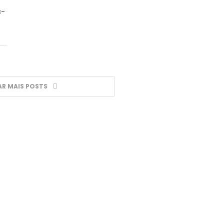
c-
R MAIS POSTS