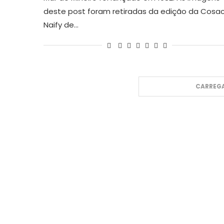
deste post foram retiradas da edição da Cosa
Naify de…
CARREGA