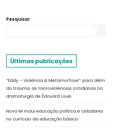
Pesquisar
Últimas publicações
“Eddy – Violência & Metamorfose”: para além
do trauma, as microviolências cotidianas na
dramaturgia de Édouard Louis
Nova lei inclui educação política e cidadania
no currículo da educação básica