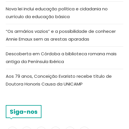
Nova lei inclui educação política e cidadania no
currículo da educação básica
“Os armários vazios” e a possibilidade de conhecer
Annie Ernaux sem as arestas aparadas
Descoberta em Córdoba a biblioteca romana mais
antiga da Península Ibérica
Aos 79 anos, Conceição Evaristo recebe título de
Doutora Honoris Causa da UNICAMP
Siga-nos