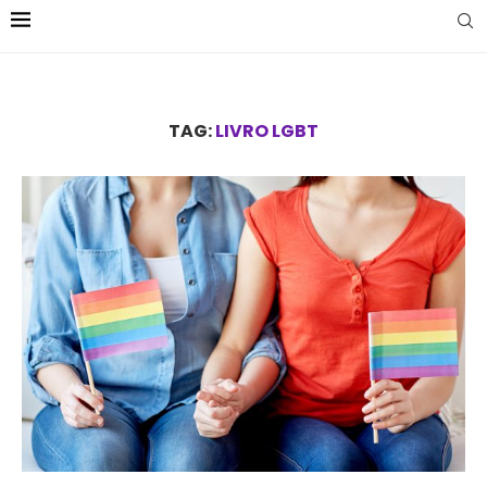
TAG:
LIVRO LGBT