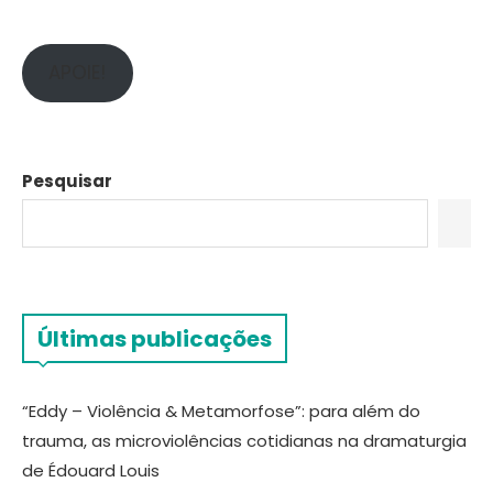
APOIE!
Pesquisar
Últimas publicações
“Eddy – Violência & Metamorfose”: para além do
trauma, as microviolências cotidianas na dramaturgia
de Édouard Louis