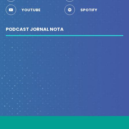
YOUTUBE
SPOTIFY
PODCAST JORNAL NOTA