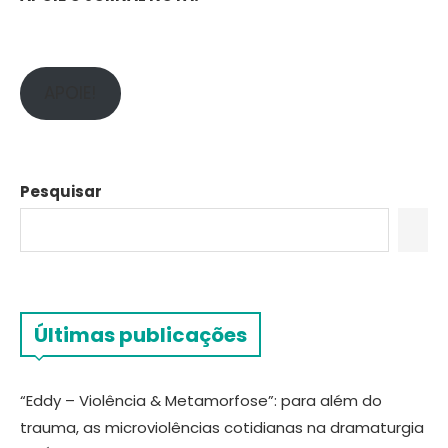
APOIE!
Pesquisar
Últimas publicações
“Eddy – Violência & Metamorfose”: para além do
trauma, as microviolências cotidianas na dramaturgia