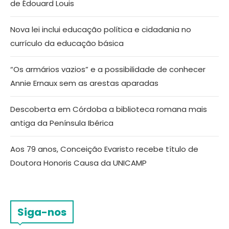
de Édouard Louis
Nova lei inclui educação política e cidadania no
currículo da educação básica
“Os armários vazios” e a possibilidade de conhecer
Annie Ernaux sem as arestas aparadas
Descoberta em Córdoba a biblioteca romana mais
antiga da Península Ibérica
Aos 79 anos, Conceição Evaristo recebe título de
Doutora Honoris Causa da UNICAMP
Siga-nos