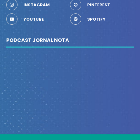
INSTAGRAM
PINTEREST
YOUTUBE
SPOTIFY
PODCAST JORNAL NOTA