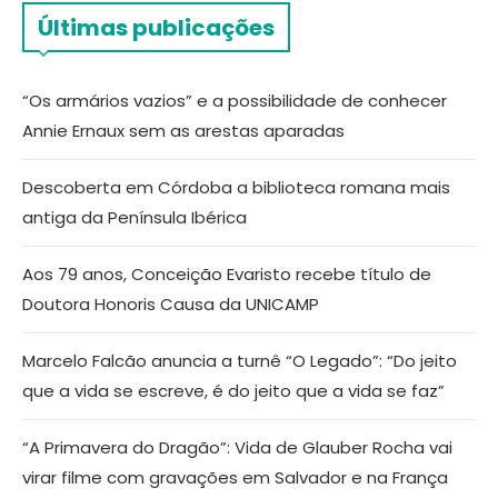
Últimas publicações
“Os armários vazios” e a possibilidade de conhecer
Annie Ernaux sem as arestas aparadas
Descoberta em Córdoba a biblioteca romana mais
antiga da Península Ibérica
Aos 79 anos, Conceição Evaristo recebe título de
Doutora Honoris Causa da UNICAMP
Marcelo Falcão anuncia a turnê “O Legado”: “Do jeito
que a vida se escreve, é do jeito que a vida se faz”
“A Primavera do Dragão”: Vida de Glauber Rocha vai
virar filme com gravações em Salvador e na França