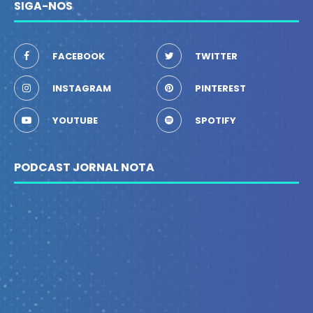
SIGA-NOS
FACEBOOK
TWITTER
INSTAGRAM
PINTEREST
YOUTUBE
SPOTIFY
PODCAST JORNAL NOTA