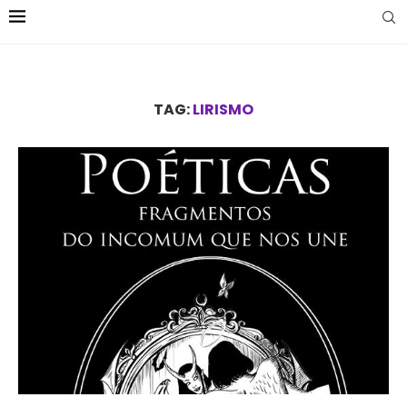
TAG:
LIRISMO