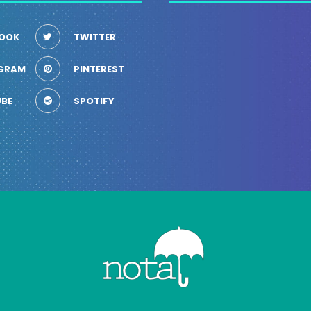
OOK
TWITTER
GRAM
PINTEREST
BE
SPOTIFY