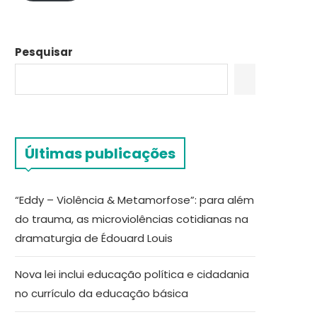
Pesquisar
Últimas publicações
“Eddy – Violência & Metamorfose”: para além
do trauma, as microviolências cotidianas na
dramaturgia de Édouard Louis
Nova lei inclui educação política e cidadania
no currículo da educação básica