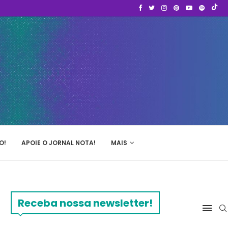
O!
APOIE O JORNAL NOTA!
MAIS
Receba nossa newsletter!