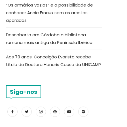
“Os armários vazios” e a possibilidade de
conhecer Annie Ernaux sem as arestas
aparadas
Descoberta em Córdoba a biblioteca
romana mais antiga da Península Ibérica
Aos 79 anos, Conceição Evaristo recebe
título de Doutora Honoris Causa da UNICAMP
Siga-nos