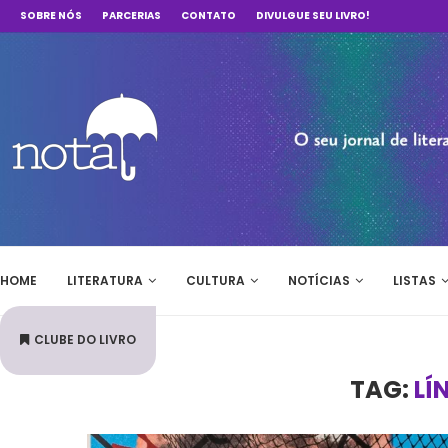
SOBRE NÓS
PARCERIAS
CONTATO
DIVULGUE SEU LIVRO!
HOME
LITERATURA
CULTURA
NOTÍCIAS
LISTAS
CLUBE DO LIVRO
TAG:
LÍ