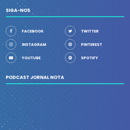
SIGA-NOS
FACEBOOK
TWITTER
INSTAGRAM
PINTEREST
YOUTUBE
SPOTIFY
PODCAST JORNAL NOTA