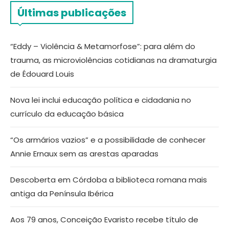
Últimas publicações
“Eddy – Violência & Metamorfose”: para além do
trauma, as microviolências cotidianas na dramaturgia
de Édouard Louis
Nova lei inclui educação política e cidadania no
currículo da educação básica
“Os armários vazios” e a possibilidade de conhecer
Annie Ernaux sem as arestas aparadas
Descoberta em Córdoba a biblioteca romana mais
antiga da Península Ibérica
Aos 79 anos, Conceição Evaristo recebe título de