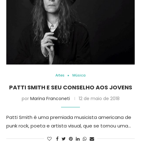
Artes
Música
PATTI SMITH E SEU CONSELHO AOS JOVENS
por
Marina Franconeti
12 de maio de 2018
Patti Smith é uma premiada musicista americana de
punk rock, poeta e artista visual, que se tornou uma…