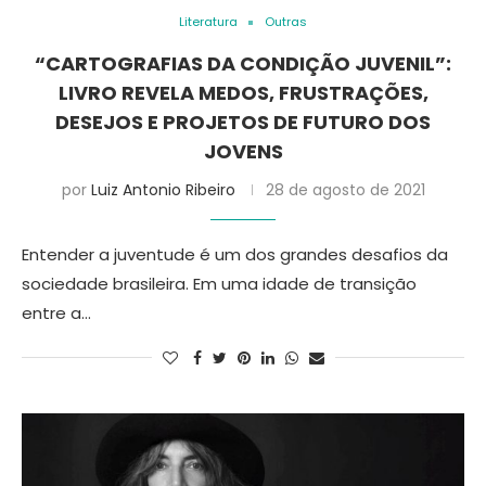
Literatura
Outras
“CARTOGRAFIAS DA CONDIÇÃO JUVENIL”:
LIVRO REVELA MEDOS, FRUSTRAÇÕES,
DESEJOS E PROJETOS DE FUTURO DOS
JOVENS
por
Luiz Antonio Ribeiro
28 de agosto de 2021
Entender a juventude é um dos grandes desafios da
sociedade brasileira. Em uma idade de transição
entre a…