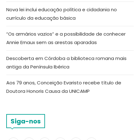
Nova lei inclui educação política e cidadania no
currículo da educação básica
“Os armários vazios” e a possibilidade de conhecer
Annie Ernaux sem as arestas aparadas
Descoberta em Córdoba a biblioteca romana mais
antiga da Península Ibérica
Aos 79 anos, Conceição Evaristo recebe título de
Doutora Honoris Causa da UNICAMP
Siga-nos