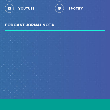
YOUTUBE
SPOTIFY
PODCAST JORNAL NOTA