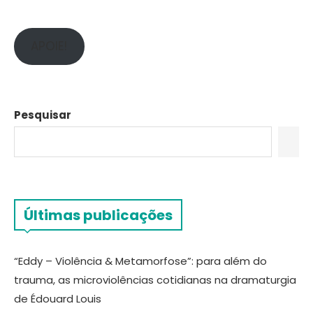
APOIE!
Pesquisar
Últimas publicações
“Eddy – Violência & Metamorfose”: para além do
trauma, as microviolências cotidianas na dramaturgia
de Édouard Louis