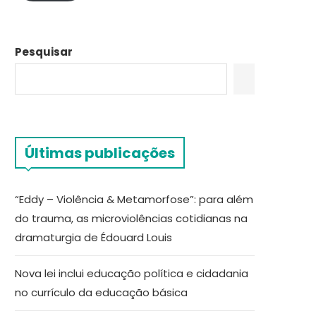
Pesquisar
Últimas publicações
“Eddy – Violência & Metamorfose”: para além
do trauma, as microviolências cotidianas na
dramaturgia de Édouard Louis
Nova lei inclui educação política e cidadania
no currículo da educação básica