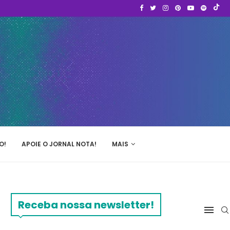
O!
APOIE O JORNAL NOTA!
MAIS
Receba nossa newsletter!