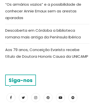
“Os armários vazios” e a possibilidade de
conhecer Annie Ernaux sem as arestas
aparadas
Descoberta em Córdoba a biblioteca
romana mais antiga da Península Ibérica
Aos 79 anos, Conceição Evaristo recebe
título de Doutora Honoris Causa da UNICAMP
Siga-nos