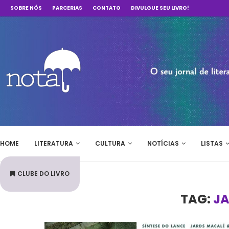
SOBRE NÓS
PARCERIAS
CONTATO
DIVULGUE SEU LIVRO!
HOME
LITERATURA
CULTURA
NOTÍCIAS
LISTAS
CLUBE DO LIVRO
TAG:
JA