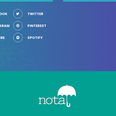
OOK
TWITTER
GRAM
PINTEREST
BE
SPOTIFY