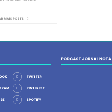
R MAIS POSTS
PODCAST JORNAL NOTA
OOK
TWITTER
GRAM
PINTEREST
BE
SPOTIFY