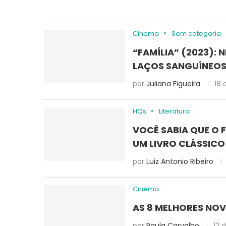
Cinema
Sem categoria
“FAMÍLIA” (2023):
LAÇOS SANGUÍNEO
por
Juliana Figueira
18 
HQs
Literatura
VOCÊ SABIA QUE O F
UM LIVRO CLÁSSICO
por
Luiz Antonio Ribeiro
Cinema
AS 8 MELHORES NOV
por
Paula Carvalho
12 