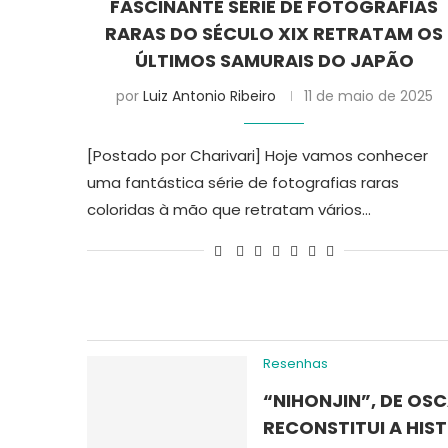
FASCINANTE SÉRIE DE FOTOGRAFIAS
RARAS DO SÉCULO XIX RETRATAM OS
ÚLTIMOS SAMURAIS DO JAPÃO
por
Luiz Antonio Ribeiro
11 de maio de 2025
[Postado por Charivari] Hoje vamos conhecer
uma fantástica série de fotografias raras
coloridas à mão que retratam vários…
Resenhas
“NIHONJIN”, DE OS
RECONSTITUI A HIS