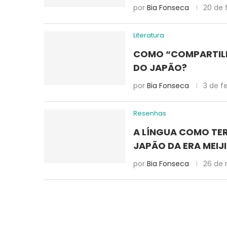
por
Bia Fonseca
20 de 
Literatura
COMO “COMPARTILH
DO JAPÃO?
por
Bia Fonseca
3 de f
Resenhas
A LÍNGUA COMO TER
JAPÃO DA ERA MEIJ
por
Bia Fonseca
26 de