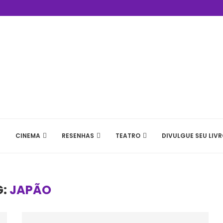
CINEMA
RESENHAS
TEATRO
DIVULGUE SEU LIVR
G:
JAPÃO