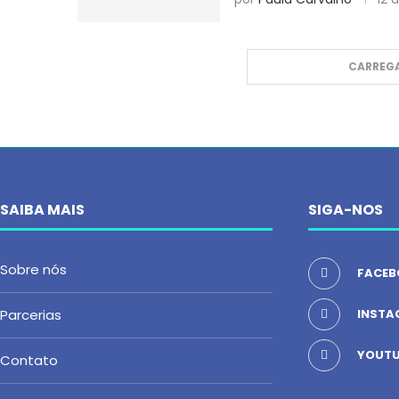
CARREGA
SAIBA MAIS
SIGA-NOS
Sobre nós
FACEB
Parcerias
INSTA
YOUTU
Contato