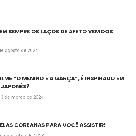
 NEM SEMPRE OS LAÇOS DE AFETO VÊM DOS
S
de agosto de 2024
ILME “O MENINO E A GARÇA”, É INSPIRADO EM
 JAPONÊS?
3 de março de 2024
ELAS COREANAS PARA VOCÊ ASSISTIR!
de novembro de 2023