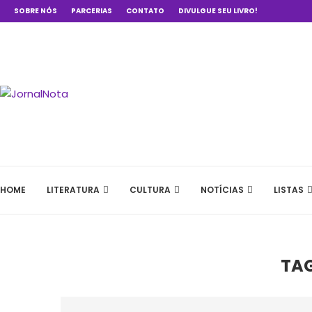
SOBRE NÓS
PARCERIAS
CONTATO
DIVULGUE SEU LIVRO!
HOME
LITERATURA
CULTURA
NOTÍCIAS
LISTAS
TA