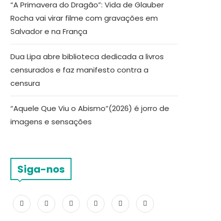
“A Primavera do Dragão”: Vida de Glauber
Rocha vai virar filme com gravações em
Salvador e na França
Dua Lipa abre biblioteca dedicada a livros
censurados e faz manifesto contra a
censura
“Aquele Que Viu o Abismo”(2026) é jorro de
imagens e sensações
Siga-nos