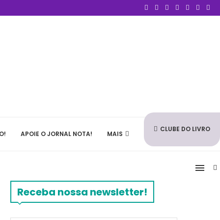
CLUBE DO LIVRO
O!
APOIE O JORNAL NOTA!
MAIS
Receba nossa newsletter!