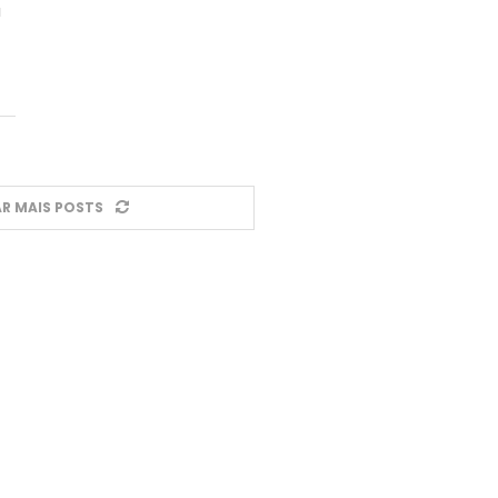
a
R MAIS POSTS