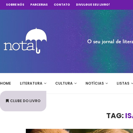
SOBRE NÓS
PARCERIAS
CONTATO
DIVULGUE SEU LIVRO!
HOME
LITERATURA
CULTURA
NOTÍCIAS
LISTAS
CLUBE DO LIVRO
TAG:
I