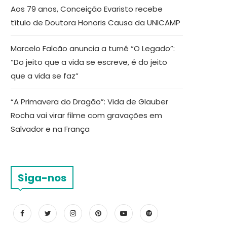
Aos 79 anos, Conceição Evaristo recebe
título de Doutora Honoris Causa da UNICAMP
Marcelo Falcão anuncia a turnê “O Legado”:
“Do jeito que a vida se escreve, é do jeito
que a vida se faz”
“A Primavera do Dragão”: Vida de Glauber
Rocha vai virar filme com gravações em
Salvador e na França
Siga-nos