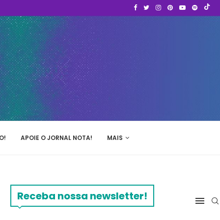
O!
APOIE O JORNAL NOTA!
MAIS
Receba nossa newsletter!