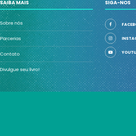
SAIBA MAIS
SIGA-NOS
Sobre nós
FACEB
Parcerias
INSTA
YOUTU
Contato
Divulgue seu livro!