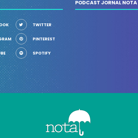
PODCAST JORNAL NOTA
OOK
TWITTER
GRAM
PINTEREST
BE
SPOTIFY