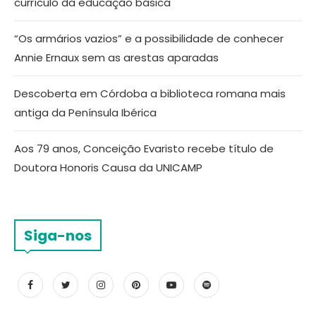
currículo da educação básica
“Os armários vazios” e a possibilidade de conhecer
Annie Ernaux sem as arestas aparadas
Descoberta em Córdoba a biblioteca romana mais
antiga da Península Ibérica
Aos 79 anos, Conceição Evaristo recebe título de
Doutora Honoris Causa da UNICAMP
Siga-nos