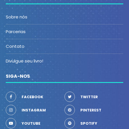
Sobre nós
Parcerias
Contato
Divulgue seu livro!
SIGA-NOS
FACEBOOK
TWITTER
INSTAGRAM
PINTEREST
YOUTUBE
SPOTIFY