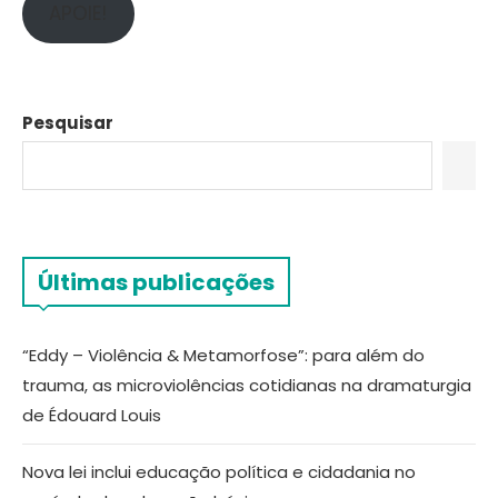
APOIE!
Pesquisar
Últimas publicações
“Eddy – Violência & Metamorfose”: para além do
trauma, as microviolências cotidianas na dramaturgia
de Édouard Louis
Nova lei inclui educação política e cidadania no