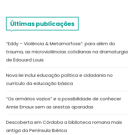
Últimas publicações
“Eddy – Violência & Metamorfose”: para além do
trauma, as microviolências cotidianas na dramaturgia
de Édouard Louis
Nova lei inclui educação política e cidadania no
currículo da educação básica
“Os armários vazios” e a possibilidade de conhecer
Annie Ernaux sem as arestas aparadas
Descoberta em Córdoba a biblioteca romana mais
antiga da Península Ibérica