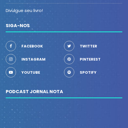
Divulgue seu livro!
SIGA-NOS
FACEBOOK
TWITTER
INSTAGRAM
PINTEREST
YOUTUBE
SPOTIFY
PODCAST JORNAL NOTA