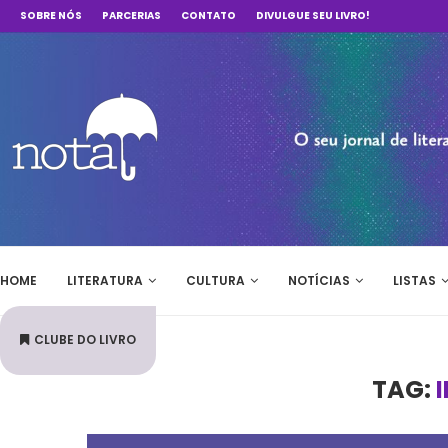
SOBRE NÓS
PARCERIAS
CONTATO
DIVULGUE SEU LIVRO!
HOME
LITERATURA
CULTURA
NOTÍCIAS
LISTAS
CLUBE DO LIVRO
TAG: