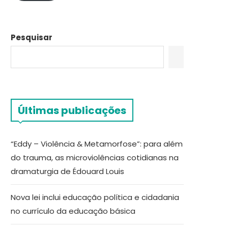
Pesquisar
Últimas publicações
“Eddy – Violência & Metamorfose”: para além
do trauma, as microviolências cotidianas na
dramaturgia de Édouard Louis
Nova lei inclui educação política e cidadania
no currículo da educação básica