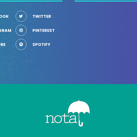
OOK
TWITTER
GRAM
PINTEREST
BE
SPOTIFY