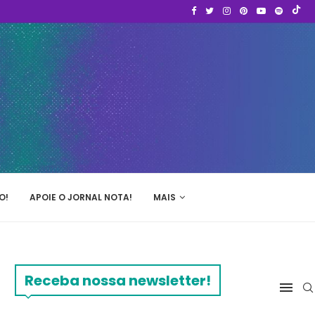
O!
APOIE O JORNAL NOTA!
MAIS
Receba nossa newsletter!