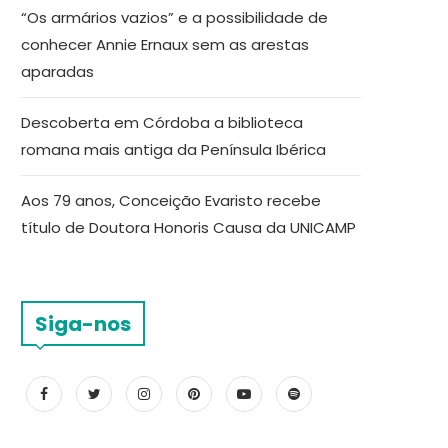
“Os armários vazios” e a possibilidade de
conhecer Annie Ernaux sem as arestas
aparadas
Descoberta em Córdoba a biblioteca
romana mais antiga da Península Ibérica
Aos 79 anos, Conceição Evaristo recebe
título de Doutora Honoris Causa da UNICAMP
Siga-nos