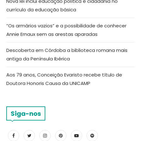
Nova lei inclui educação política e cidadania no
currículo da educação básica
“Os armários vazios” e a possibilidade de conhecer
Annie Ernaux sem as arestas aparadas
Descoberta em Córdoba a biblioteca romana mais
antiga da Península Ibérica
Aos 79 anos, Conceição Evaristo recebe título de
Doutora Honoris Causa da UNICAMP
Siga-nos