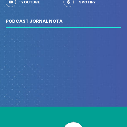
YOUTUBE
SPOTIFY
PODCAST JORNAL NOTA