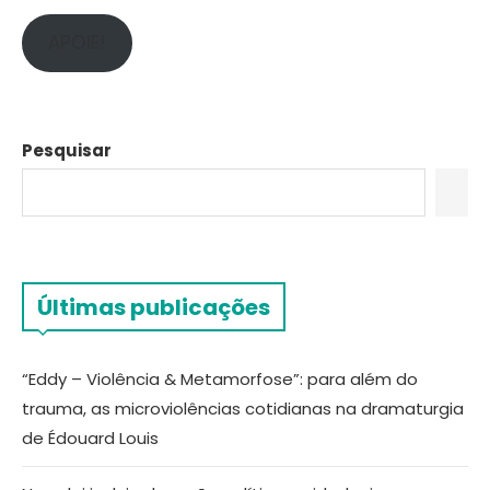
APOIE!
Pesquisar
Últimas publicações
“Eddy – Violência & Metamorfose”: para além do
trauma, as microviolências cotidianas na dramaturgia
de Édouard Louis