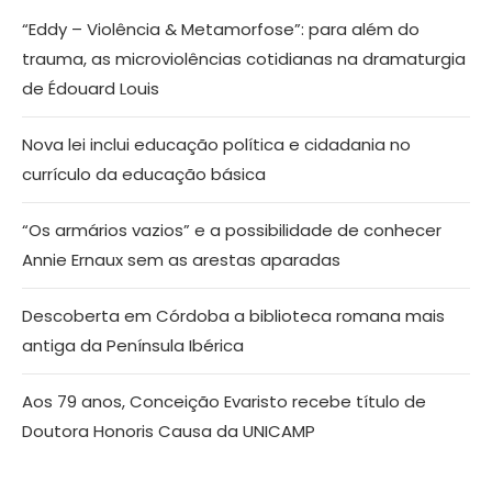
“Eddy – Violência & Metamorfose”: para além do
trauma, as microviolências cotidianas na dramaturgia
de Édouard Louis
Nova lei inclui educação política e cidadania no
currículo da educação básica
“Os armários vazios” e a possibilidade de conhecer
Annie Ernaux sem as arestas aparadas
Descoberta em Córdoba a biblioteca romana mais
antiga da Península Ibérica
Aos 79 anos, Conceição Evaristo recebe título de
Doutora Honoris Causa da UNICAMP