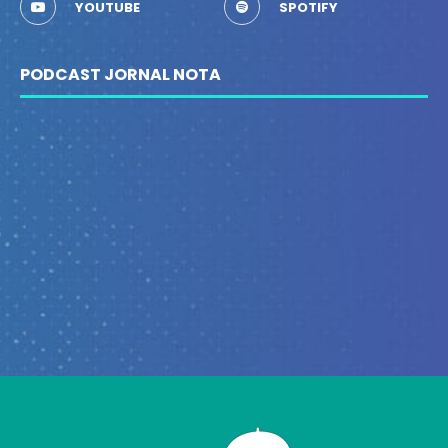
YOUTUBE
SPOTIFY
PODCAST JORNAL NOTA