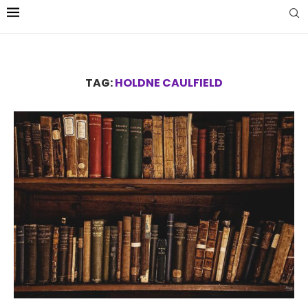
TAG:
HOLDNE CAULFIELD