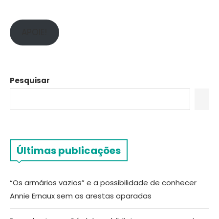
APOIE!
Pesquisar
Últimas publicações
“Os armários vazios” e a possibilidade de conhecer
Annie Ernaux sem as arestas aparadas