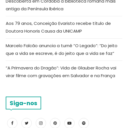
Descoberta em Córdoba a biblioteca romana mais
antiga da Península Ibérica
Aos 79 anos, Conceição Evaristo recebe título de
Doutora Honoris Causa da UNICAMP
Marcelo Falcão anuncia a turnê “O Legado”: “Do jeito
que a vida se escreve, é do jeito que a vida se faz”
“A Primavera do Dragão”: Vida de Glauber Rocha vai
virar filme com gravações em Salvador e na França
Siga-nos