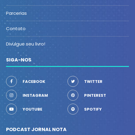
Parcerias
Contato
Divulgue seu livro!
SIGA-NOS
FACEBOOK
TWITTER
INSTAGRAM
PINTEREST
YOUTUBE
SPOTIFY
PODCAST JORNAL NOTA