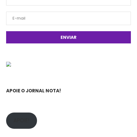
APOIE O JORNAL NOTA!
APOIE!