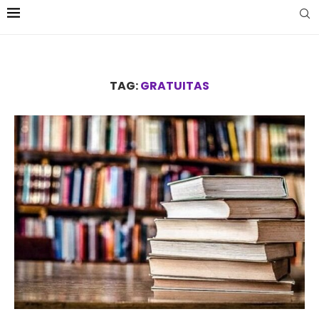
TAG:
GRATUITAS